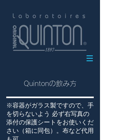
Quintonの飲み方
※容器がガラス製ですので、手
を切らないよう 必ず右写真の
添付の保護シートをお使いくだ
さい（箱に同包）。布など代用
も可