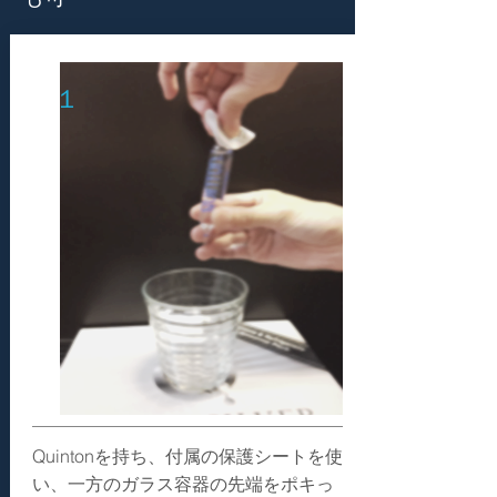
１
Quintonを持ち、付属の保護シートを使
い、一方のガラス容器の先端をポキっ