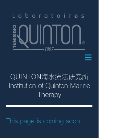
QUINTON海水療法研究所
Institution of Quinton Marine
Therapy
This page is coming soon